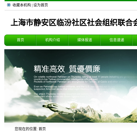
收藏本机构
|
设为首页
上海市静安区临汾社区社会组织联合
首页
机构介绍
媒体报道
信息速递
您现在的位置: 首页