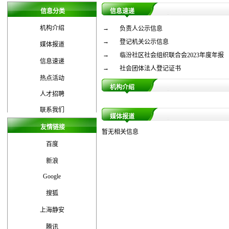
信息分类
信息速递
机构介绍
→
负责人公示信息
→
登记机关公示信息
媒体报道
→
临汾社区社会组织联合会2023年度年报
信息速递
→
社会团体法人登记证书
热点活动
机构介绍
人才招聘
联系我们
媒体报道
友情链接
暂无相关信息
百度
新浪
Google
搜狐
上海静安
腾讯