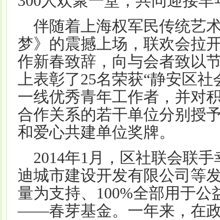
300人欢聚一堂，共同迎接
伴随着上海权军民传统艺术
梦》的震撼上场，联欢会拉
作新春致辞，向与会者致以
上表彰了25名荣获“静安区
一线优秀青年工作者，并对
合作关系的若干单位分别授
和爱心共建单位奖牌。
2014年1月，区社联会联
迪城市建设开发有限公司等
量为支持、100%全部用于
——春芽基金。一年来，在