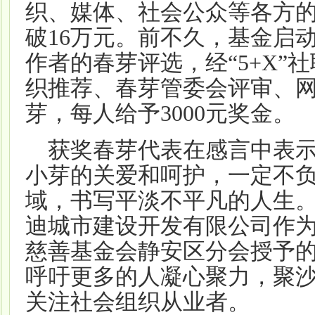
织、媒体、社会公众等各方
破16万元。前不久，基金启
作者的春芽评选，经“5+X”
织推荐、春芽管委会评审、网
芽，每人给予3000元奖金。
获奖春芽代表在感言中表示
小芽的关爱和呵护，一定不
域，书写平淡不平凡的人生
迪城市建设开发有限公司作
慈善基金会静安区分会授予
呼吁更多的人凝心聚力，聚
关注社会组织从业者。